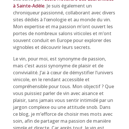
à Sainte-Adèle
. Je suis également un
chroniqueur passionné, collaborant avec divers
sites dédiés à l’œnologie et au monde du vin.
Mon expertise et ma passion m’ont ouvert les
portes de nombreux salons viticoles et m’ont
souvent conduit en Europe pour explorer des
vignobles et découvrir leurs secrets.
Le vin, pour moi, est synonyme de passion,
mais c’est aussi synonyme de plaisir et de
convivialité. J’ai à cœur de démystifier l’univers
vinicole, en le rendant accessible et
compréhensible pour tous. Mon objectif ? Que
vous puissiez parler de vin avec aisance et
plaisir, sans jamais vous sentir intimidé par un
jargon complexe ou une attitude snob. Dans
ce blog, je m’efforce de choisir mes mots avec
soin, afin de partager ma passion de manière
simple et directe. Car après tout, le vin est