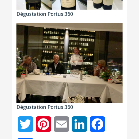
Dégustation Portus 360
Dégustation Portus 360
Twitter
Pinterest
Email
LinkedIn
Facebook