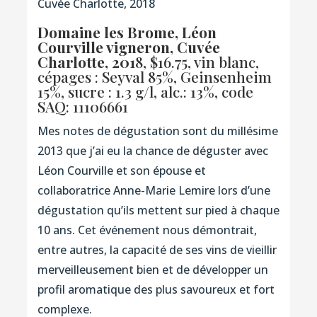
Cuvée Charlotte, 2018
Domaine les Brome, Léon
Courville vigneron, Cuvée
Charlotte, 201
8, $16.75, vin blanc,
cépages : Seyval 85%, Geinsenheim
15%, sucre : 1.3 g/l, alc.: 13%,
code
SAQ: 11106661
Mes notes de dégustation sont du millésime
2013 que j’ai eu la chance de déguster avec
Léon Courville et son épouse et
collaboratrice Anne-Marie Lemire lors d’une
dégustation qu’ils mettent sur pied à chaque
10 ans. Cet événement nous démontrait,
entre autres, la capacité de ses vins de vieillir
merveilleusement bien et de développer un
profil aromatique des plus savoureux et fort
complexe.