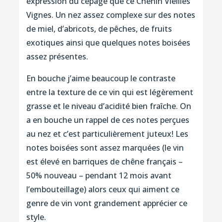
expression du cépage que ce Chenin Vieilles
Vignes. Un nez assez complexe sur des notes
de miel, d’abricots, de pêches, de fruits
exotiques ainsi que quelques notes boisées
assez présentes.
En bouche j’aime beaucoup le contraste
entre la texture de ce vin qui est légèrement
grasse et le niveau d’acidité bien fraîche. On
a en bouche un rappel de ces notes perçues
au nez et c’est particulièrement juteux! Les
notes boisées sont assez marquées (le vin
est élevé en barriques de chêne français –
50% nouveau – pendant 12 mois avant
l’embouteillage) alors ceux qui aiment ce
genre de vin vont grandement apprécier ce
style.