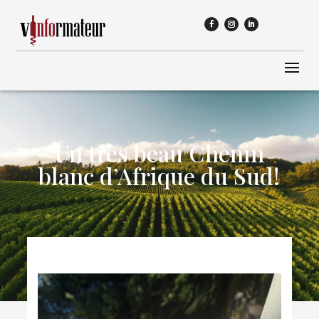
Un très beau Chenin
blanc d’Afrique du Sud!