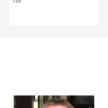
« Juil