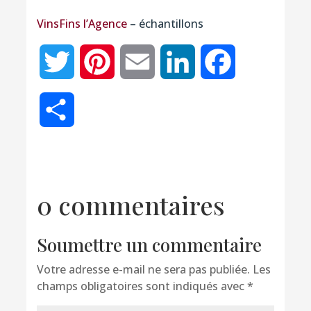
VinsFins l’Agence
– échantillons
Twitter
Pinterest
Email
LinkedIn
Facebook
Partager
0 commentaires
Soumettre un commentaire
Votre adresse e-mail ne sera pas publiée.
Les
champs obligatoires sont indiqués avec
*