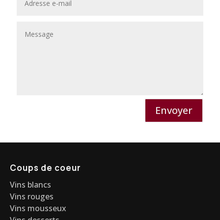
Envoyer
Coups de coeur
Vins blancs
Vins rouges
Vins mousseux
Vins desserts