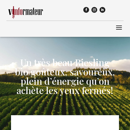
Un très beau Riesling
bio goûteux, savoureux,
plein d’énergie qu’on
achète les yeux fermés!