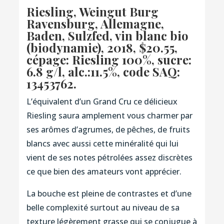
Riesling, Weingut Burg
Ravensburg, Allemagne,
Baden, Sulzfed, vin blanc bio
(biodynamie), 2018, $20.55,
cépage: Riesling 100%, sucre:
6.8 g/l, alc.:11.5%,
code SAQ:
13453762.
L’équivalent d’un Grand Cru ce délicieux
Riesling saura amplement vous charmer par
ses arômes d’agrumes, de pêches, de fruits
blancs avec aussi cette minéralité qui lui
vient de ses notes pétrolées assez discrètes
ce que bien des amateurs vont apprécier.
La bouche est pleine de contrastes et d’une
belle complexité surtout au niveau de sa
texture légèrement grasse qui se conjugue à