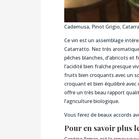
Cademusa, Pinot Grigio, Catarr
Ce vin est un assemblage intére
Catarratto. Nez très aromatiqu
pêches blanches, d’abricots et f
l’acidité bien fraîche presque vi
fruits bien croquants avec un 
croquant et bien équilibré avec
offre un très beau rapport qualit
l’agriculture biologique.
Vous ferez de beaux accords ave
Pour en savoir plus l