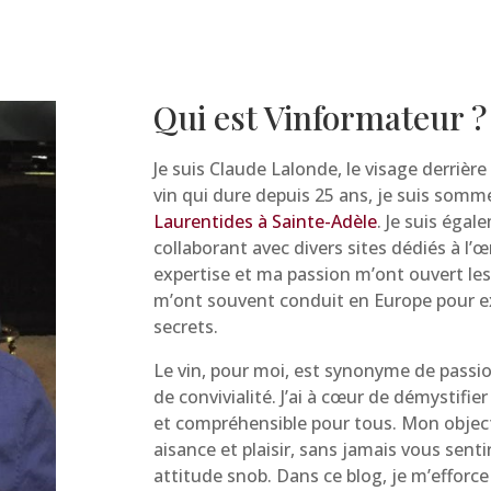
Qui est Vinformateur ?
Je suis Claude Lalonde, le visage derrièr
vin qui dure depuis 25 ans, je suis sommel
Laurentides à Sainte-Adèle
. Je suis éga
collaborant avec divers sites dédiés à l
expertise et ma passion m’ont ouvert les
m’ont souvent conduit en Europe pour ex
secrets.
Le vin, pour moi, est synonyme de passio
de convivialité. J’ai à cœur de démystifier
et compréhensible pour tous. Mon objecti
aisance et plaisir, sans jamais vous sen
attitude snob. Dans ce blog, je m’efforce