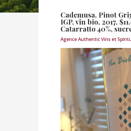
Cademusa, Pinot Grigi
IGP, vin bio, 2017, $1
Catarratto 40%, sucre
Agence Authentic Vins et Spirit