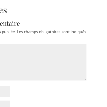
es
entaire
 publiée.
Les champs obligatoires sont indiqués