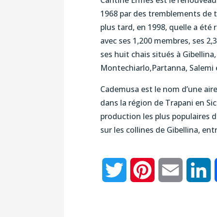
Cantine Ermes est le renouveau 
1968 par des tremblements de t
plus tard, en 1998, quelle a été 
avec ses 1,200 membres, ses 2,3
ses huit chais situés à Gibellin
Montechiarlo,Partanna, Salemi 
Cademusa est le nom d’une aire 
dans la région de Trapani en Sic
production les plus populaires de
sur les collines de Gibellina, e
Twitter
Pinterest
Email
L