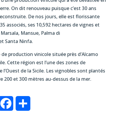
d’une production vinicole qui a été dévastée en
erre. On dit renouveau puisque c’est 30 ans
reconstruite. De nos jours, elle est florissante
35 associés, ses 10,592 hectares de vignes et
a, Marsala, Mansue, Palma di
et Santa Ninfa.
de production vinicole située près d’Alcamo
ile. Cette région est l’une des zones de
 l’Ouest de la Sicile. Les vignobles sont plantés
ntre 200 et 300 mètres au-dessus de la mer.
inkedIn
Facebook
Partager