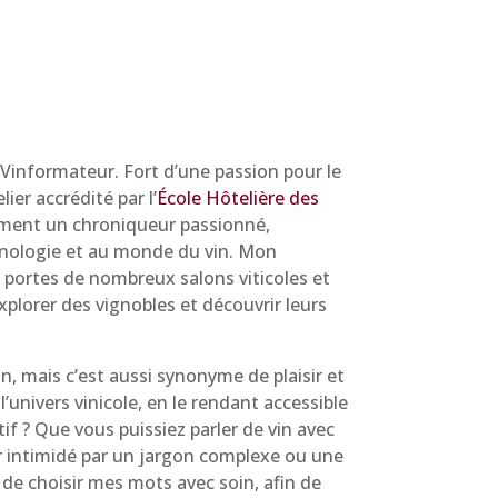
e Vinformateur. Fort d’une passion pour le
ier accrédité par l’
École Hôtelière des
lement un chroniqueur passionné,
’œnologie et au monde du vin. Mon
 portes de nombreux salons viticoles et
plorer des vignobles et découvrir leurs
n, mais c’est aussi synonyme de plaisir et
 l’univers vinicole, en le rendant accessible
f ? Que vous puissiez parler de vin avec
tir intimidé par un jargon complexe ou une
 de choisir mes mots avec soin, afin de