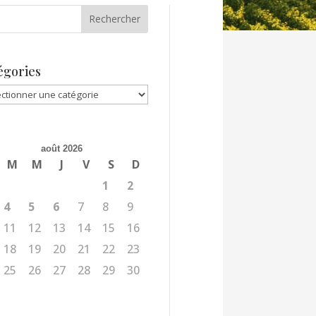
égories
gories
août 2026
M
M
J
V
S
D
1
2
4
5
6
7
8
9
11
12
13
14
15
16
18
19
20
21
22
23
25
26
27
28
29
30
l