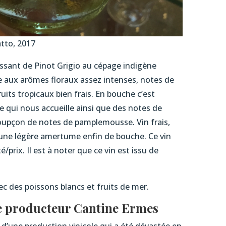
atto, 2017
ssant de Pinot Grigio au cépage indigène
e aux arômes floraux assez intenses, notes de
ruits tropicaux bien frais. En bouche c’est
ve qui nous accueille ainsi que des notes de
soupçon de notes de pamplemousse. Vin frais,
 une légère amertume enfin de bouche. Ce vin
é/prix. Il est à noter que ce vin est issu de
c des poissons blancs et fruits de mer.
e
producteur Cantine Ermes