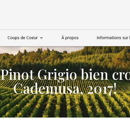
Coups de Coeur
À propos
Informations sur l
 Pinot Grigio bien cr
Cademusa, 2017!