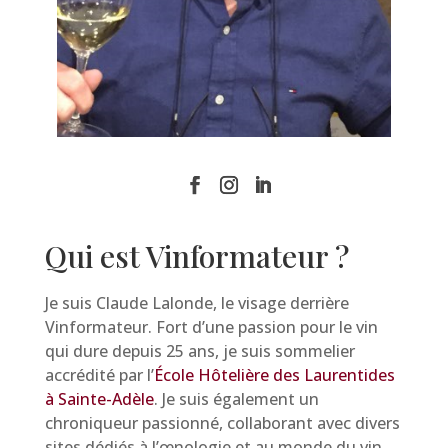
Qui est Vinformateur ?
Je suis Claude Lalonde, le visage derrière
Vinformateur. Fort d’une passion pour le vin
qui dure depuis 25 ans, je suis sommelier
accrédité par l’
École Hôtelière des Laurentides
à Sainte-Adèle
. Je suis également un
chroniqueur passionné, collaborant avec divers
sites dédiés à l’œnologie et au monde du vin.