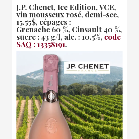
J.P. Chenet, Ice Edition, VCE,
vin mousseux rosé, demi-sec,
15.55$, cépages :
Grenache 60 %, Cinsault 40 %,
sucre : 43 g/l, alc. : 10.5%,
code
SAQ :
13358191
.