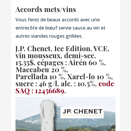
Accords mets/vins
Vous ferez de beaux accords avec une
entrecôte de bœuf servie sauce au vin et
autres viandes rouges grillées.
J.P. Chenet, Ice Edition, VCE,
vin mousseux, demi-sec,
15.55$, cépages :
Airén 60 %,
Maccabeu 20 %,
Parellada 10 %, Xarel-lo 10 %,
sucre : 46 g/l, alc. : 10.5%,
code
SAQ :
12456689
.