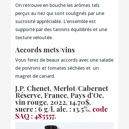
On retrouve en bouche les arômes tels
perçus au nez qui sont soulignés par une
sucrosité appréciable. L’ensemble est
supporté par des tannins équilibrés et une
texture veloutée.
Accords mets/vins
Vous ferez de beaux accords avec une salade
de poivrons et tomates séchées et un
magret de canard.
J.P. Chenet, Merlot/Cabernet
Réserve, France, Pays d’Oc,
vin rouge, 2022
, 14.70$,
sucre : 6 g/l, alc. : 13.5%,
code
SAQ :
485557
.