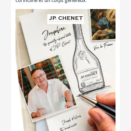
col incliné et un corps généreux.