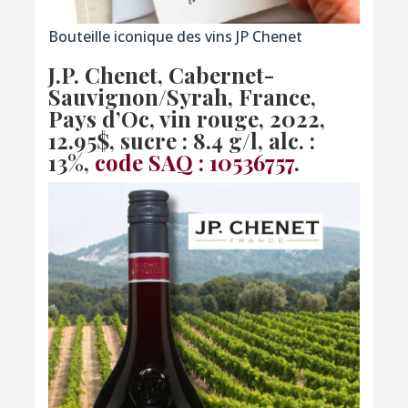
Bouteille iconique des vins JP Chenet
J.P. Chenet, Cabernet-
Sauvignon/Syrah, France,
Pays d’Oc, vin rouge, 2022
,
12.95$, sucre : 8.4 g/l, alc. :
13%,
code SAQ : 10536757
.