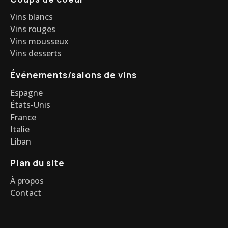
Vins blancs
Vins rouges
Vins mousseux
Vins desserts
Événements/salons de vins
Espagne
États-Unis
France
Italie
Liban
Plan du site
À propos
Contact