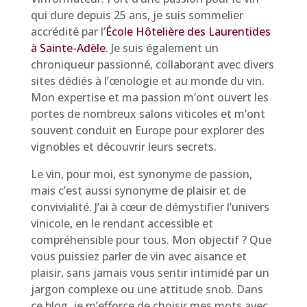
qui dure depuis 25 ans, je suis sommelier
accrédité par l’
École Hôtelière des Laurentides
à Sainte-Adèle
. Je suis également un
chroniqueur passionné, collaborant avec divers
sites dédiés à l’œnologie et au monde du vin.
Mon expertise et ma passion m’ont ouvert les
portes de nombreux salons viticoles et m’ont
souvent conduit en Europe pour explorer des
vignobles et découvrir leurs secrets.
Le vin, pour moi, est synonyme de passion,
mais c’est aussi synonyme de plaisir et de
convivialité. J’ai à cœur de démystifier l’univers
vinicole, en le rendant accessible et
compréhensible pour tous. Mon objectif ? Que
vous puissiez parler de vin avec aisance et
plaisir, sans jamais vous sentir intimidé par un
jargon complexe ou une attitude snob. Dans
ce blog, je m’efforce de choisir mes mots avec