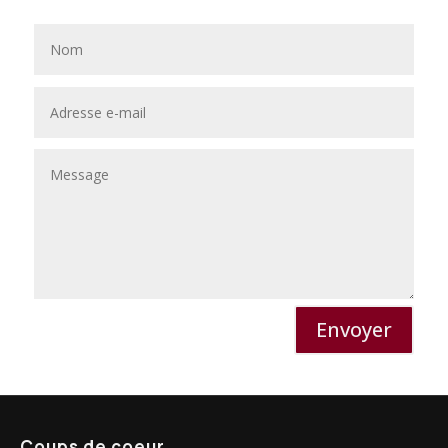
Envoyer
Coups de coeur