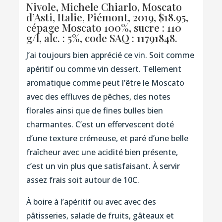
Nivole, Michele Chiarlo, Moscato
d’Asti, Italie, Piémont, 2019, $18.95,
cépage Moscato 100%, sucre : 110
g/l, alc. : 5%,
code SAQ : 11791848.
J’ai toujours bien apprécié ce vin. Soit comme
apéritif ou comme vin dessert. Tellement
aromatique comme peut l’être le Moscato
avec des effluves de pêches, des notes
florales ainsi que de fines bulles bien
charmantes. C’est un effervescent doté
d’une texture crémeuse, et paré d’une belle
fraîcheur avec une acidité bien présente,
c’est un vin plus que satisfaisant. À servir
assez frais soit autour de 10C.
À boire à l’apéritif ou avec avec des
pâtisseries, salade de fruits, gâteaux et