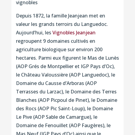
vignobles
Depuis 1872, la famille Jeanjean met en
valeur les grands terroirs du Languedoc.
Aujourd’hui, les
Vignobles Jeanjean
regroupent 9 domaines cultivés en
agriculture biologique sur environ 200
hectares. Parmi eux figurent le Mas de Lunès
(AOP Grés de Montpellier et IGP Pays d’Oc),
le Château Valoussière (AOP Languedoc), le
Domaine du Causse d’Arboras (AOP
Terrasses du Larzac), le Domaine des Terres
Blanches (AOP Picpoul de Pinet), le Domaine
des Rocs (AOP Pic Saint-Loup), le Domaine
Le Pive (AOP Sable de Camargue), le
Domaine de Fenouillet (AOP Faugères), le
Mas Neuf (IGP Pays d’Oc) ainsi que le