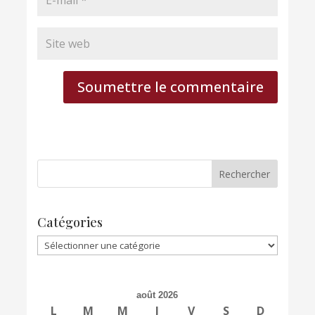
Soumettre le commentaire
Catégories
Catégories
août 2026
L
M
M
J
V
S
D