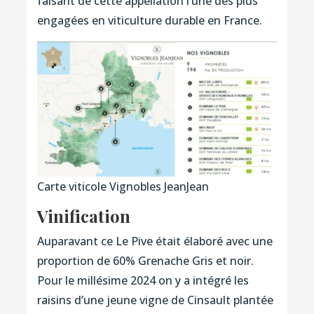
faisant de cette appellation l’une des plus
engagées en viticulture durable en France.
Carte viticole Vignobles JeanJean
Vinification
Auparavant ce Le Pive était élaboré avec une
proportion de 60% Grenache Gris et noir.
Pour le millésime 2024 on y a intégré les
raisins d’une jeune vigne de Cinsault plantée