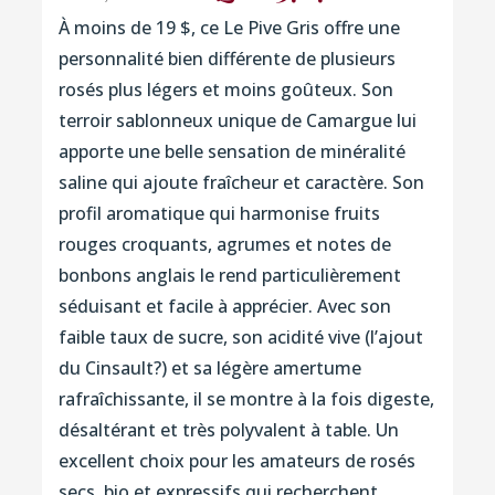
À moins de 19 $, ce Le Pive Gris offre une
personnalité bien différente de plusieurs
rosés plus légers et moins goûteux. Son
terroir sablonneux unique de Camargue lui
apporte une belle sensation de minéralité
saline qui ajoute fraîcheur et caractère. Son
profil aromatique qui harmonise fruits
rouges croquants, agrumes et notes de
bonbons anglais le rend particulièrement
séduisant et facile à apprécier. Avec son
faible taux de sucre, son acidité vive (l’ajout
du Cinsault?) et sa légère amertume
rafraîchissante, il se montre à la fois digeste,
désaltérant et très polyvalent à table. Un
excellent choix pour les amateurs de rosés
secs, bio et expressifs qui recherchent