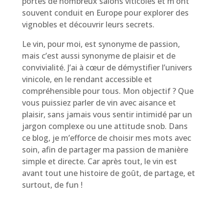
portes de nombreux salons viticoles et m’ont
souvent conduit en Europe pour explorer des
vignobles et découvrir leurs secrets.
Le vin, pour moi, est synonyme de passion,
mais c’est aussi synonyme de plaisir et de
convivialité. J’ai à cœur de démystifier l’univers
vinicole, en le rendant accessible et
compréhensible pour tous. Mon objectif ? Que
vous puissiez parler de vin avec aisance et
plaisir, sans jamais vous sentir intimidé par un
jargon complexe ou une attitude snob. Dans
ce blog, je m’efforce de choisir mes mots avec
soin, afin de partager ma passion de manière
simple et directe. Car après tout, le vin est
avant tout une histoire de goût, de partage, et
surtout, de fun !