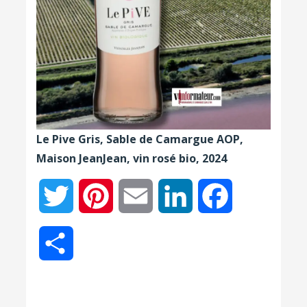
Le Pive Gris, Sable de Camargue AOP,
Maison JeanJean, vin rosé bio, 2024
Twitter
Pinterest
Email
LinkedIn
Facebook
Partager