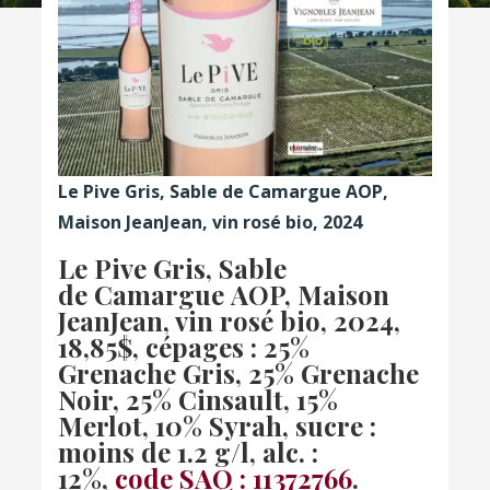
Le Pive Gris, Sable de Camargue AOP,
Maison JeanJean, vin rosé bio, 2024
Le Pive Gris, Sable
de Camargue AOP, Maison
JeanJean, vin rosé bio, 2024,
18,85$, cépages : 25%
Grenache Gris, 25% Grenache
Noir, 25% Cinsault, 15%
Merlot, 10% Syrah, sucre :
moins de 1.2 g/l, alc. :
12%,
code SAQ : 11372766
.