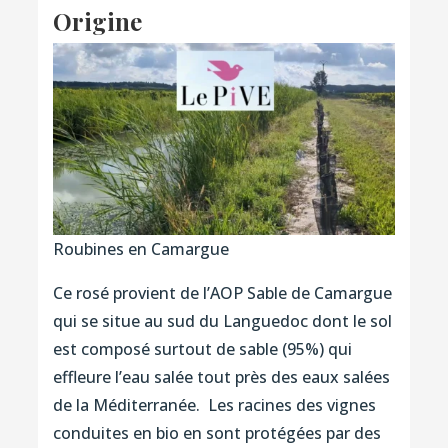
Origine
Roubines en Camargue
Ce rosé provient de l’AOP Sable de Camargue
qui se situe au sud du Languedoc dont le sol
est composé surtout de sable (95%) qui
effleure l’eau salée tout près des eaux salées
de la Méditerranée. Les racines des vignes
conduites en bio en sont protégées par des