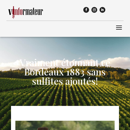
Vraiment étonnant ce
Bordeaux 1883 sans
sulfites ajoutés!