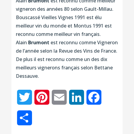
Alain
Brumont
est reconnu comme meilleur
vigneron des années 80 selon Gault-Millau.
Bouscassé Vieilles Vignes 1991 est élu
meilleur vin du monde et Montus 1991 est
reconnu comme meilleur vin français.
Alain
Brumont
est reconnu comme Vigneron
de l’année selon la Revue des Vins de France.
De plus il est reconnu comme un des dix
meilleurs vignerons français selon Bettane
Dessauve.
Twitter
Pinterest
Email
LinkedIn
Facebook
Partager