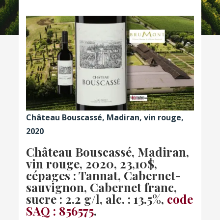
Château Bouscassé, Madiran, vin rouge,
2020
Château Bouscassé, Madiran,
vin rouge, 2020, 23,10$,
cépages : Tannat, Cabernet-
sauvignon, Cabernet franc,
sucre : 2.2 g/l, alc. : 13.5%,
code
SAQ : 856575
.