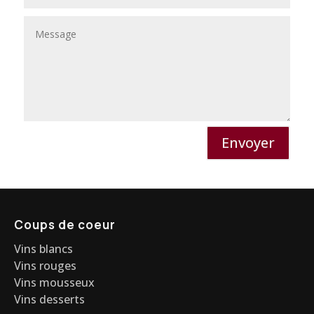
Envoyer
Coups de coeur
Vins blancs
Vins rouges
Vins mousseux
Vins desserts