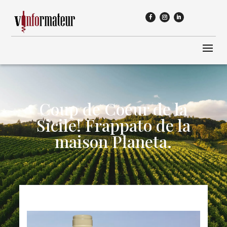
Coup de Coeur de la
Sicile! Frappato de la
maison Planeta.