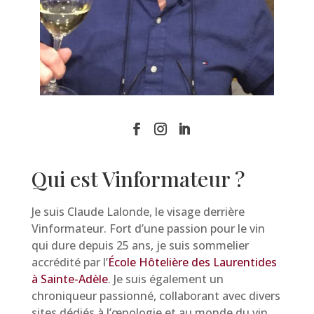
Qui est Vinformateur ?
Je suis Claude Lalonde, le visage derrière
Vinformateur. Fort d’une passion pour le vin
qui dure depuis 25 ans, je suis sommelier
accrédité par l’
École Hôtelière des Laurentides
à Sainte-Adèle
. Je suis également un
chroniqueur passionné, collaborant avec divers
sites dédiés à l’œnologie et au monde du vin.