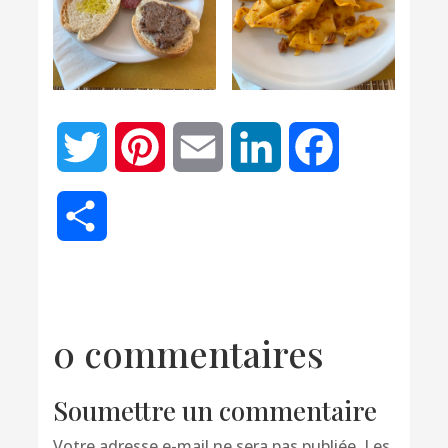
Twitter
Pinterest
Email
LinkedIn
Facebook
Partager
0 commentaires
Soumettre un commentaire
Votre adresse e-mail ne sera pas publiée.
Les