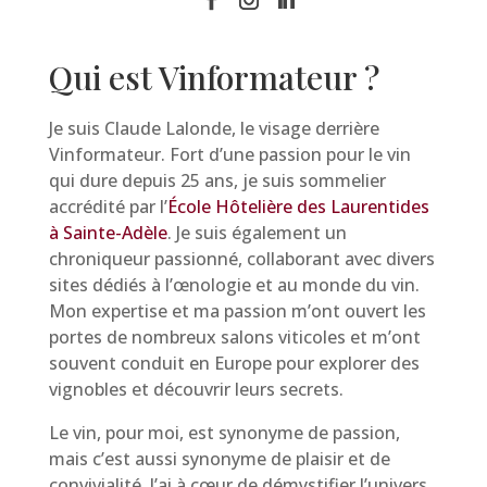
Qui est Vinformateur ?
Je suis Claude Lalonde, le visage derrière
Vinformateur. Fort d’une passion pour le vin
qui dure depuis 25 ans, je suis sommelier
accrédité par l’
École Hôtelière des Laurentides
à Sainte-Adèle
. Je suis également un
chroniqueur passionné, collaborant avec divers
sites dédiés à l’œnologie et au monde du vin.
Mon expertise et ma passion m’ont ouvert les
portes de nombreux salons viticoles et m’ont
souvent conduit en Europe pour explorer des
vignobles et découvrir leurs secrets.
Le vin, pour moi, est synonyme de passion,
mais c’est aussi synonyme de plaisir et de
convivialité. J’ai à cœur de démystifier l’univers