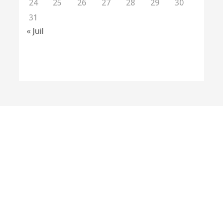
24
25
26
27
28
29
30
31
« Juil