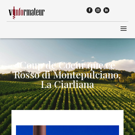
Coup de Coeur que ce
Rosso di Montepulciano,
La Ciarliana