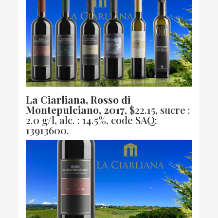
La Ciarliana, Rosso di
Montepulciano, 2017
, $22.15, sucre :
2.0 g/l, alc. : 14.5%,
code SAQ:
13913600.