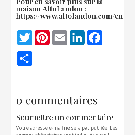
Pour en savoir plus sur la
maison AltoLandon
:
https://www.altolandon.com/en
Twitter
Pinterest
Email
LinkedIn
Facebook
Partager
0 commentaires
Soumettre un commentaire
Votre adresse e-mail ne sera pas publiée.
Les