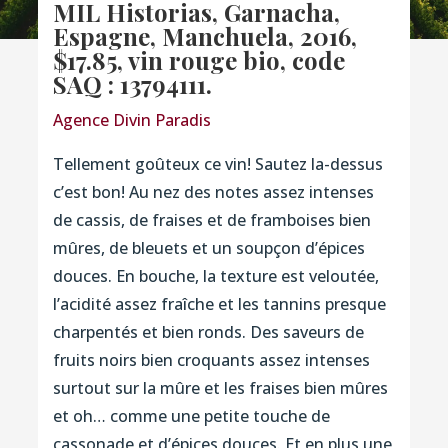
MIL Historias, Garnacha,
Espagne, Manchuela, 2016,
$17.85, vin rouge bio,
code
SAQ : 13794111
.
Agence Divin Paradis
Tellement goûteux ce vin! Sautez la-dessus
c’est bon! Au nez des notes assez intenses
de cassis, de fraises et de framboises bien
mûres, de bleuets et un soupçon d’épices
douces. En bouche, la texture est veloutée,
l’acidité assez fraîche et les tannins presque
charpentés et bien ronds. Des saveurs de
fruits noirs bien croquants assez intenses
surtout sur la mûre et les fraises bien mûres
et oh… comme une petite touche de
cassonade et d’épices douces. Et en plus une