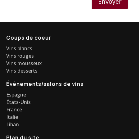
Envoyer
Coups de coeur
Vins blancs
Vins rouges
Vins mousseux
Vins desserts
Événements/salons de vins
Espagne
États-Unis
France
Italie
Liban
Plan du site