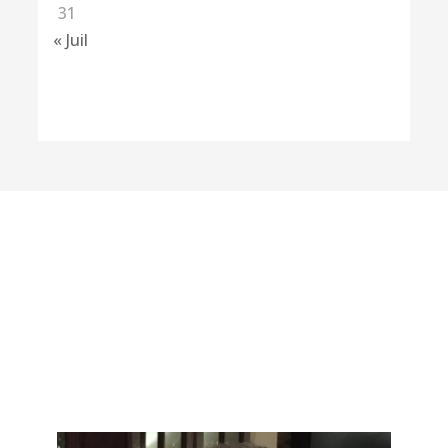
31
« Juil