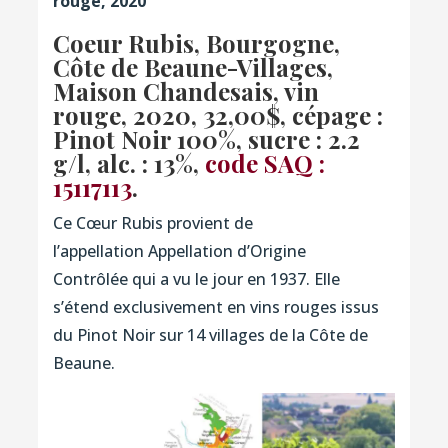
rouge, 2020
Coeur Rubis, Bourgogne,
Côte de Beaune-Villages,
Maison Chandesais, vin
rouge, 2020
, 32,00$, cépage :
Pinot Noir 100%, sucre : 2.2
g/l, alc. : 13%,
code SAQ :
15117113
.
Ce Cœur Rubis provient de
l’appellation Appellation d’Origine
Contrôlée qui a vu le jour en 1937. Elle
s’étend exclusivement en vins rouges issus
du Pinot Noir sur 14 villages de la Côte de
Beaune.