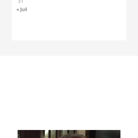
31
« Juil