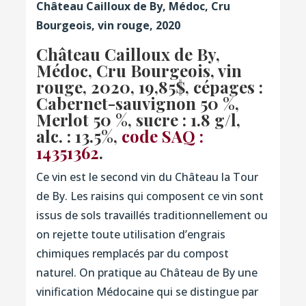
Château Cailloux de By, Médoc, Cru
Bourgeois, vin rouge, 2020
Château Cailloux de By,
Médoc, Cru Bourgeois, vin
rouge, 2020
, 19,85$, cépages :
Cabernet-sauvignon 50 %,
Merlot 50 %, sucre : 1.8 g/l,
alc. : 13.5%,
code SAQ :
14351362
.
Ce vin est le second vin du Château la Tour
de By. Les raisins qui composent ce vin sont
issus de sols travaillés traditionnellement ou
on rejette toute utilisation d’engrais
chimiques remplacés par du compost
naturel. On pratique au Château de By une
vinification Médocaine qui se distingue par