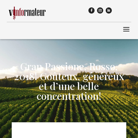
Gran Passione, Rosso,
2018! Goûteux, généreux
et d’une belle
concentration!