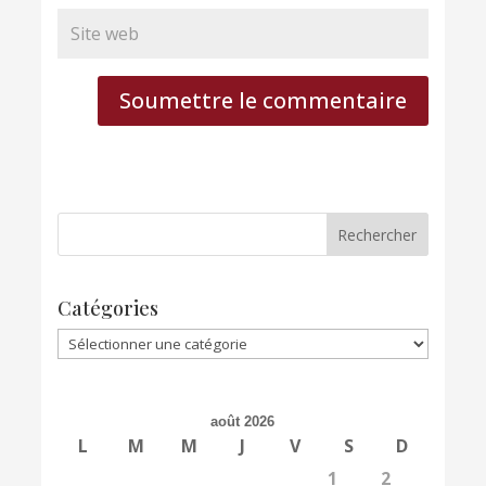
Soumettre le commentaire
Catégories
Catégories
août 2026
L
M
M
J
V
S
D
1
2