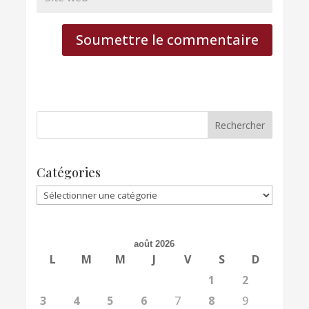
Soumettre le commentaire
Catégories
Catégories
août 2026
L
M
M
J
V
S
D
1
2
3
4
5
6
7
8
9