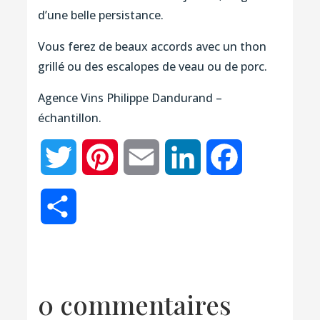
d’une belle persistance.
Vous ferez de beaux accords avec un thon
grillé ou des escalopes de veau ou de porc.
Agence Vins Philippe Dandurand –
échantillon.
Twitter
Pinterest
Email
LinkedIn
Facebook
Partager
0 commentaires