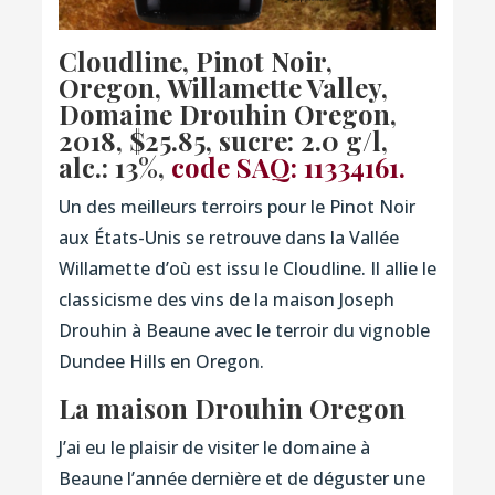
Cloudline, Pinot Noir,
Oregon, Willamette Valley,
Domaine Drouhin Oregon,
2018, $25.85, sucre: 2.0 g/l,
alc.: 13%,
code SAQ: 11334161.
Un des meilleurs terroirs pour le Pinot Noir
aux États-Unis se retrouve dans la Vallée
Willamette d’où est issu le Cloudline. Il allie le
classicisme des vins de la maison Joseph
Drouhin à Beaune avec le terroir du vignoble
Dundee Hills en Oregon.
La maison Drouhin Oregon
J’ai eu le plaisir de visiter le domaine à
Beaune l’année dernière et de déguster une