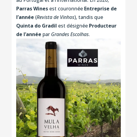
Parras Wines
est couronnée
Entreprise de
l’année
(
Revista de Vinhos
), tandis que
Quinta do Gradil
est désignée
Producteur
de l’année
par
Grandes Escolhas
.