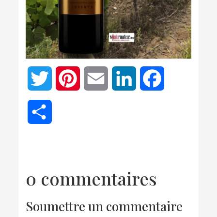
Twitter
Pinterest
Email
LinkedIn
Facebook
Partager
0 commentaires
Soumettre un commentaire