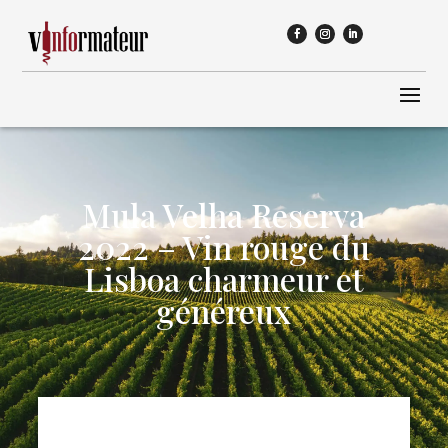
Mula Velha Reserva
2022 – Vin rouge du
Lisboa charmeur et
généreux