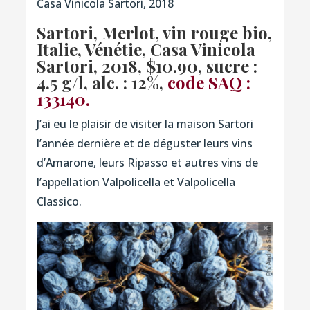
Casa Vinicola Sartori, 2018
Sartori, Merlot, vin rouge bio,
Italie, Vénétie, Casa Vinicola
Sartori, 2018, $10.90, sucre :
4.5 g/l, alc. : 12%,
code SAQ :
133140.
J’ai eu le plaisir de visiter la maison Sartori
l’année dernière et de déguster leurs vins
d’Amarone, leurs Ripasso et autres vins de
l’appellation Valpolicella et Valpolicella
Classico.