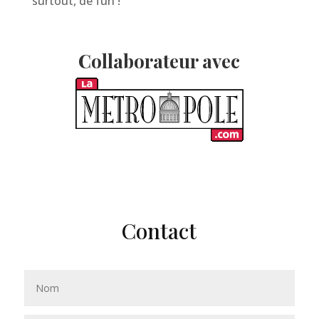
surtout, de fun !
Collaborateur avec
Contact