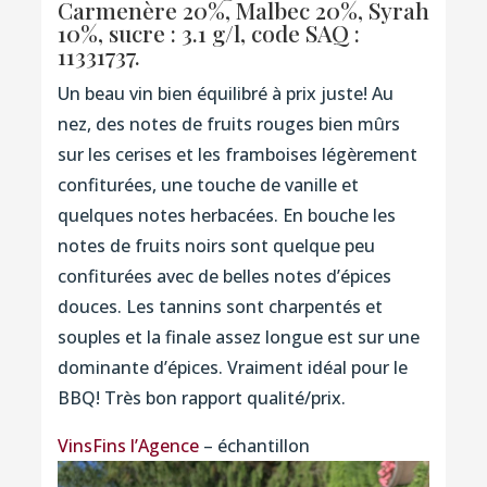
Carmenère 20%, Malbec 20%, Syrah
10%, sucre : 3.1 g/l,
code SAQ :
11331737.
Un beau vin bien équilibré à prix juste! Au
nez, des notes de fruits rouges bien mûrs
sur les cerises et les framboises légèrement
confiturées, une touche de vanille et
quelques notes herbacées. En bouche les
notes de fruits noirs sont quelque peu
confiturées avec de belles notes d’épices
douces. Les tannins sont charpentés et
souples et la finale assez longue est sur une
dominante d’épices. Vraiment idéal pour le
BBQ! Très bon rapport qualité/prix.
VinsFins l’Agence
– échantillon