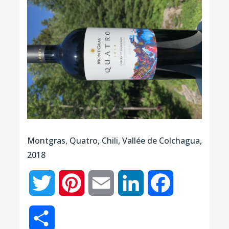
Montgras, Quatro, Chili, Vallée de Colchagua,
2018
Twitter
Pinterest
Email
LinkedIn
Facebook
Partager