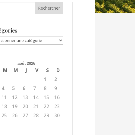
égories
gories
août 2026
M
M
J
V
S
D
1
2
4
5
6
7
8
9
11
12
13
14
15
16
18
19
20
21
22
23
25
26
27
28
29
30
l