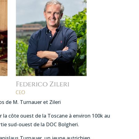
s de M. Turnauer et Zileri
r la côte ouest de la Toscane à environ 100k au
rtie sud-ouest de la DOC Bolgheri.
tanislaus Turnauer, un jeune autrichien