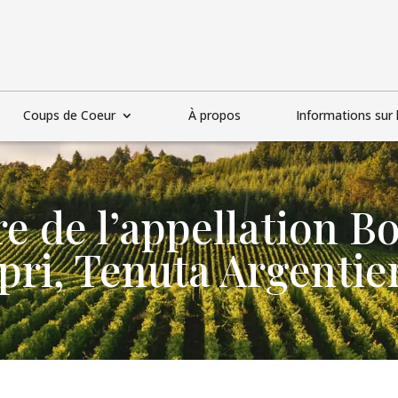
Coups de Coeur
À propos
Informations sur l
e de l’appellation B
pri, Tenuta Argentie