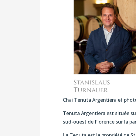
Chai Tenuta Argentiera et photo
Tenuta Argentiera est située su
sud-ouest de Florence sur la pa
La Tenuta est la propriété de S