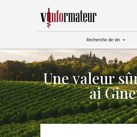
Recherche de vin
Une valeur sûr
ai Gine