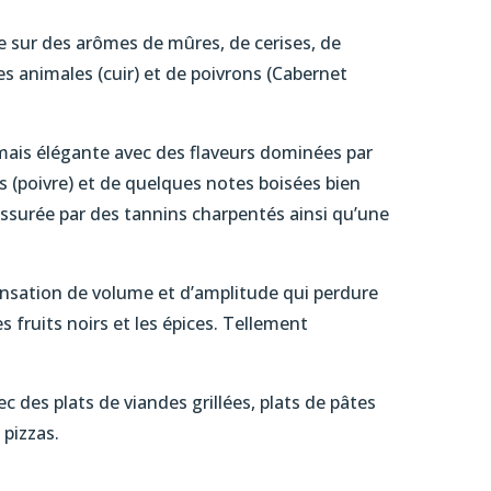
e sur des arômes de mûres, de cerises, de
 animales (cuir) et de poivrons (Cabernet
mais élégante avec des flaveurs dominées par
ces (poivre) et de quelques notes boisées bien
 assurée par des tannins charpentés ainsi qu’une
ensation de volume et d’amplitude qui perdure
s fruits noirs et les épices. Tellement
 des plats de viandes grillées, plats de pâtes
 pizzas.