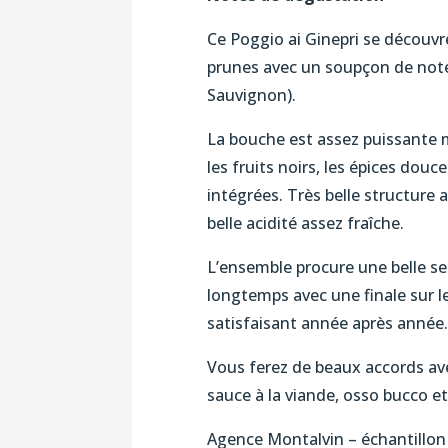
Ce Poggio ai Ginepri se découvr
prunes avec un soupçon de notes
Sauvignon).
La bouche est assez puissante 
les fruits noirs, les épices dou
intégrées. Très belle structure
belle acidité assez fraîche.
L’ensemble procure une belle s
longtemps avec une finale sur le
satisfaisant année après année.
Vous ferez de beaux accords avec
sauce à la viande, osso bucco et
Agence Montalvin – échantillon