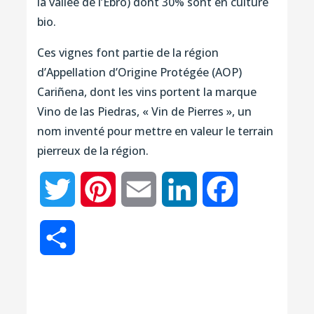
la vallée de l’Ebro) dont 30% sont en culture
bio.
Ces vignes font partie de la région
d’Appellation d’Origine Protégée (AOP)
Cariñena, dont les vins portent la marque
Vino de las Piedras, « Vin de Pierres », un
nom inventé pour mettre en valeur le terrain
pierreux de la région.
Twitter
Pinterest
Email
LinkedIn
Facebook
Partager