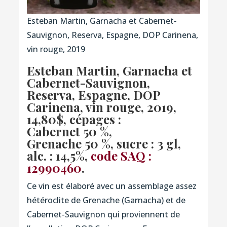
Esteban Martin, Garnacha et Cabernet-
Sauvignon, Reserva, Espagne, DOP Carinena,
vin rouge, 2019
Esteban Martin, Garnacha et
Cabernet-Sauvignon,
Reserva, Espagne, DOP
Carinena, vin rouge, 2019
,
14,80$, cépages :
Cabernet 50 %,
Grenache 50 %, sucre : 3 gl,
alc. : 14,5%,
code SAQ :
12990460
.
Ce vin est élaboré avec un assemblage assez
hétéroclite de Grenache (Garnacha) et de
Cabernet-Sauvignon qui proviennent de