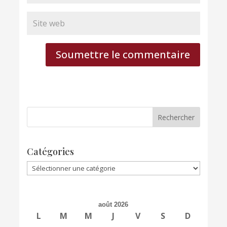
Soumettre le commentaire
Catégories
Catégories
août 2026
L
M
M
J
V
S
D