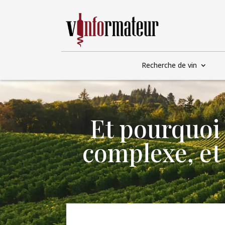
Recherche de vin
Et pourquoi 
complexe, et 