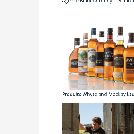
Agence Mark Anthony – échanti
Produits Whyte and Mackay Lt