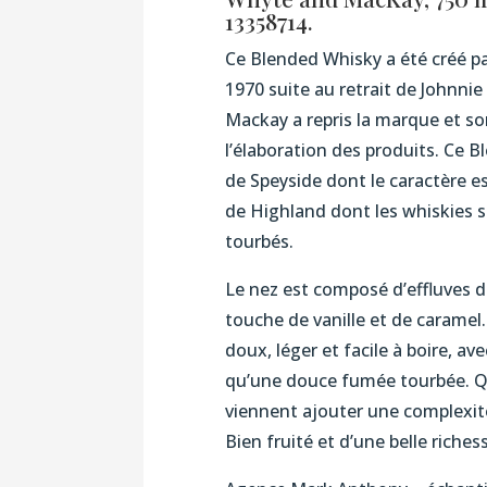
13358714.
Ce Blended Whisky a été créé pa
1970 suite au retrait de Johnn
Mackay a repris la marque et so
l’élaboration des produits. Ce 
de Speyside dont le caractère e
de Highland dont les whiskies so
tourbés.
Le nez est composé d’effluves
touche de vanille et de caramel. 
doux, léger et facile à boire, av
qu’une douce fumée tourbée. Qu
viennent ajouter une complexit
Bien fruité et d’une belle riches