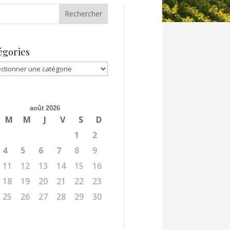
égories
gories
août 2026
M
M
J
V
S
D
1
2
4
5
6
7
8
9
11
12
13
14
15
16
18
19
20
21
22
23
25
26
27
28
29
30
l