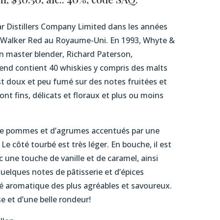
r Distillers Company Limited dans les années
ie Walker Red au Royaume-Uni. En 1993, Whyte &
n master blender, Richard Paterson,
Blend contient 40 whiskies y compris des malts
st doux et peu fumé sur des notes fruitées et
nt fins, délicats et floraux et plus ou moins
 de pommes et d’agrumes accentués par une
Le côté tourbé est très léger. En bouche, il est
ec une touche de vanille et de caramel, ainsi
elques notes de pâtisserie et d’épices
é aromatique des plus agréables et savoureux.
se et d’une belle rondeur!