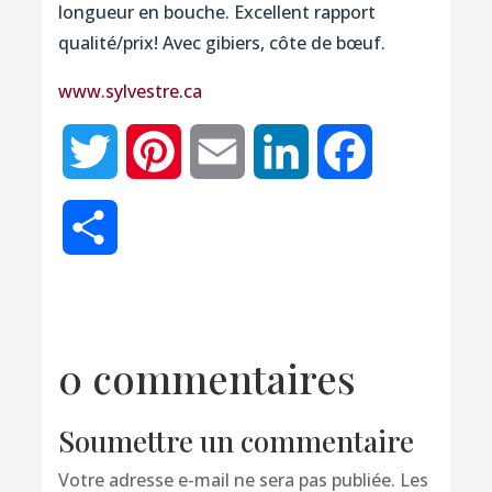
longueur en bouche. Excellent rapport
qualité/prix! Avec gibiers, côte de bœuf.
www.sylvestre.ca
Twitter
Pinterest
Email
LinkedIn
Facebook
Partager
0 commentaires
Soumettre un commentaire
Votre adresse e-mail ne sera pas publiée.
Les