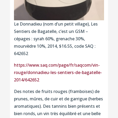
Le Donnadieu (nom d’un petit village), Les
Sentiers de Bagatelle, c’est un GSM –
cépages : syrah 60%, grenache 30%,
mourvèdre 10%, 2014, $16.55, code SAQ :
642652
https://www.saq.com/page/fr/saqcom/vin-
rouge/donnadieu-les-sentiers-de-bagatelle-
2014/642652
Des notes de fruits rouges (framboises) de
prunes, mûres, de cuir et de garrigue (herbes
aromatiques). Des tannins bien présents et
bien ronds, un vin très équilibré et une belle