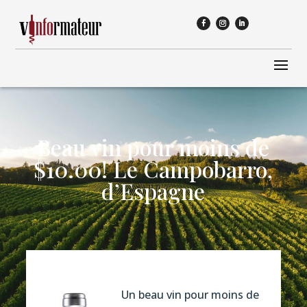
Beau vin pour moins de
$10.00! Le Campobarro,
d’Espagne
Un beau vin pour moins de