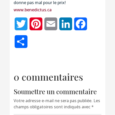
donne pas mal pour le prix!
www.benedictus.ca
Twitter
Pinterest
Email
LinkedIn
Facebook
Partager
0 commentaires
Soumettre un commentaire
Votre adresse e-mail ne sera pas publiée.
Les
champs obligatoires sont indiqués avec
*