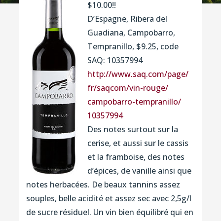
$10.00!!
D’Espagne, Ribera del
Guadiana, Campobarro,
Tempranillo, $9.25, code
SAQ: 10357994
http://www.saq.com/page/
fr/saqcom/vin-rouge/
campobarro-tempranillo/
10357994
Des notes surtout sur la
cerise, et aussi sur le cassis
et la framboise, des notes
d’épices, de vanille ainsi que
notes herbacées. De beaux tannins assez
souples, belle acidité et assez sec avec 2,5g/l
de sucre résiduel. Un vin bien équilibré qui en