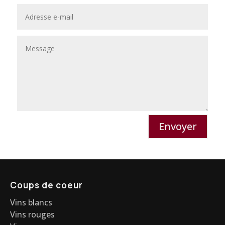
Envoyer
Coups de coeur
Vins blancs
Vins rouges