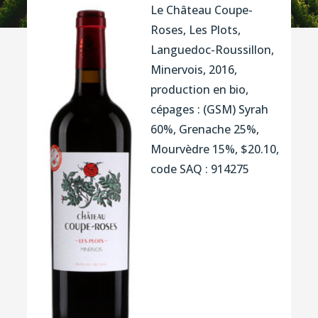
Le Château Coupe-
Roses, Les Plots,
Languedoc-Roussillon,
Minervois, 2016,
production en bio,
cépages : (GSM) Syrah
60%, Grenache 25%,
Mourvèdre 15%, $20.10,
code SAQ : 914275