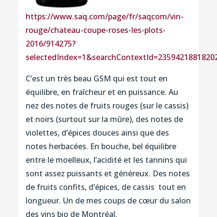
https://www.saq.com/page/fr/saqcom/vin-
rouge/chateau-coupe-roses-les-plots-
2016/914275?
selectedIndex=1&searchContextId=2359421881820
C’est un très beau GSM qui est tout en
équilibre, en fraîcheur et en puissance. Au
nez des notes de fruits rouges (sur le cassis)
et noirs (surtout sur la mûre), des notes de
violettes, d’épices douces ainsi que des
notes herbacées. En bouche, bel équilibre
entre le moelleux, l’acidité et les tannins qui
sont assez puissants et généreux. Des notes
de fruits confits, d’épices, de cassis tout en
longueur. Un de mes coups de cœur du salon
des vins bio de Montréal.