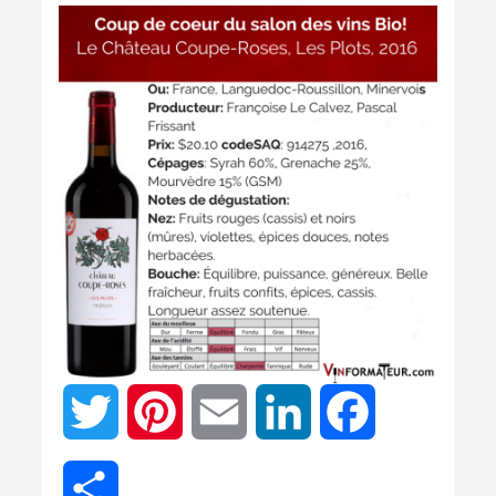
Twitter
Pinterest
Email
LinkedIn
Facebook
Partager