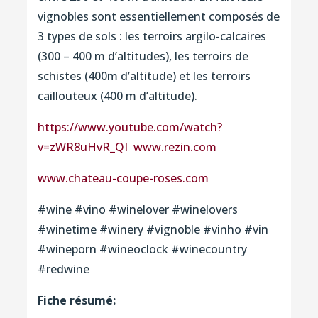
vignobles sont essentiellement composés de
3 types de sols : les terroirs argilo-calcaires
(300 – 400 m d’altitudes), les terroirs de
schistes (400m d’altitude) et les terroirs
caillouteux (400 m d’altitude).
https://www.youtube.com/watch?
v=zWR8uHvR_QI
www.rezin.com
www.chateau-coupe-roses.com
#wine #vino #winelover #winelovers
#winetime #winery #vignoble #vinho #vin
#wineporn #wineoclock #winecountry
#redwine
Fiche résumé: