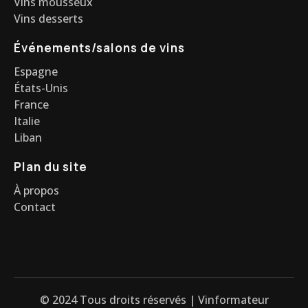
Vins mousseux
Vins desserts
Événements/salons de vins
Espagne
États-Unis
France
Italie
Liban
Plan du site
À propos
Contact
© 2024 Tous droits réservés | Vinformateur