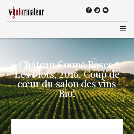
Château Coupe Roses,
Les Plots, 2016, Coup de
cœur du salon des vins
Bio!