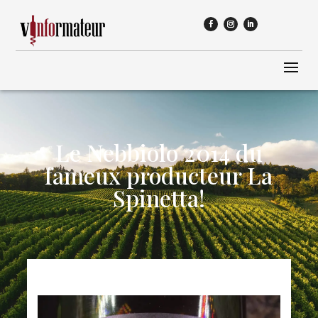
Le Nebbiolo 2014 du
fameux producteur La
Spinetta!