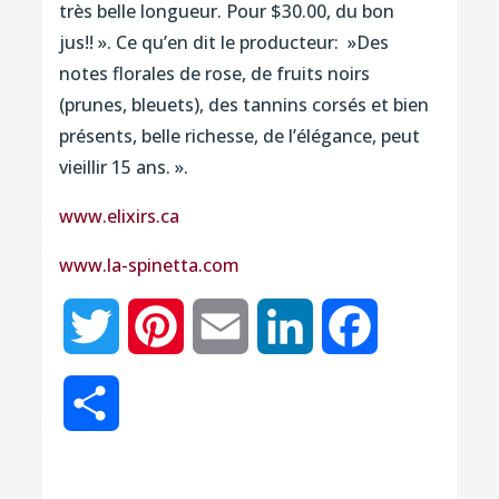
très belle longueur. Pour $30.00, du bon
jus!! ». Ce qu’en dit le producteur: »Des
notes florales de rose, de fruits noirs
(prunes, bleuets), des tannins corsés et bien
présents, belle richesse, de l’élégance, peut
vieillir 15 ans. ».
www.elixirs.ca
www.la-spinetta.com
Twitter
Pinterest
Email
LinkedIn
Facebook
Partager