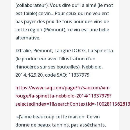
(collaborateur). Vous dire qu’il a aimé (le mot
est faible) ce vin…Pour ceux qui ne veulent
pas payer des prix de fous pour des vins de
cette région (Piémont), ce vin est une belle
alternative.
D’Italie, Piémont, Langhe DOCG, La Spinetta
(le producteur avec l’illustration d’un
rhinocéros sur ses bouteilles), Nebbiolo,
2014, $29.20, code SAQ: 11337979.
https://www.saq.com/page/fr/saqcom/vin-
rouge/la-spinetta-nebbiolo-2014/11337979?
selectedIndex=1&searchContextId=-100281156281
»J’aime beaucoup cette maison. Ce vin
donne de beaux tannins, pas asséchants,