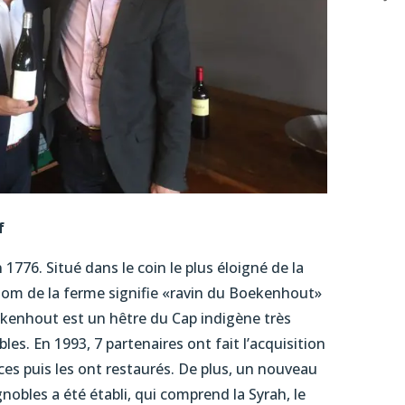
f
776. Situé dans le coin le plus éloigné de la
 nom de la ferme signifie «ravin du Boekenhout»
enhout est un hêtre du Cap indigène très
les. En 1993, 7 partenaires ont fait l’acquisition
es puis les ont restaurés. De plus, un nouveau
obles a été établi, qui comprend la Syrah, le