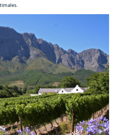
timales.