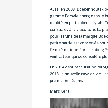
Aussi en 2009, Boekenhoutskloof
gamme Porseleinberg dans le but
qualité en particulier la syrah
consacrés à la viticulture. La pl
pour les vins de la marque Boe
petite partie est conservée pour
l’emblématique Porseleinberg Syr
vinificateur qui se considère p
En 2014 c’est l’acquisition du v
2018, la nouvelle cave de vieil
premier millésime.
Marc Kent