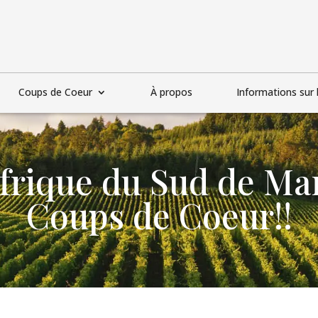
Coups de Coeur
À propos
Informations sur l
Afrique du Sud de Ma
Coups de Coeur!!