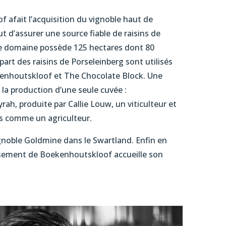
 afait l’acquisition du vignoble haut de
 d’assurer une source fiable de raisins de
. Ce domaine possède 125 hectares dont 80
upart des raisins de Porseleinberg sont utilisés
kenhoutskloof et The Chocolate Block. Une
 la production d’une seule cuvée :
ah, produite par Callie Louw, un viticulteur et
lus comme un agriculteur.
ignoble Goldmine dans le Swartland. Enfin en
lissement de Boekenhoutskloof accueille son