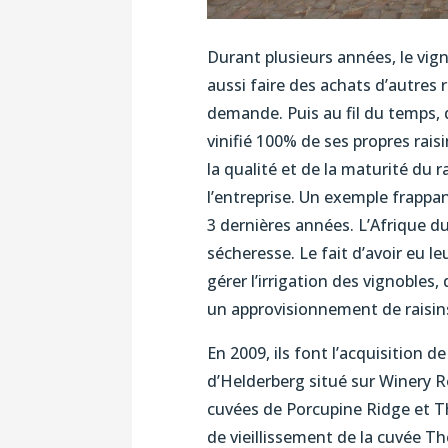
Durant plusieurs années, le vigno
aussi faire des achats d’autres r
demande. Puis au fil du temps, 
vinifié 100% de ses propres rais
la qualité et de la maturité du r
l’entreprise. Un exemple frappa
3 dernières années. L’Afrique d
sécheresse. Le fait d’avoir eu l
gérer l’irrigation des vignobles, 
un approvisionnement de raisins 
En 2009, ils font l’acquisition d
d’Helderberg situé sur Winery Ro
cuvées de Porcupine Ridge et Th
de vieillissement de la cuvée T