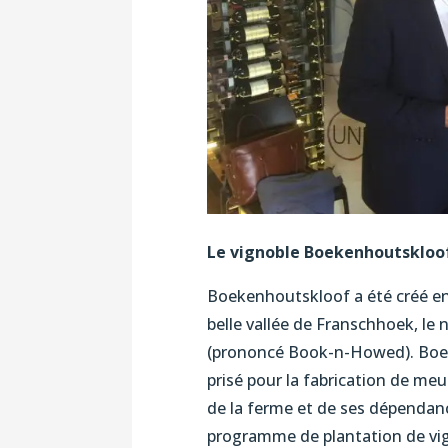
Le vignoble Boekenhoutskloo
Boekenhoutskloof a été créé en 1
belle vallée de Franschhoek, le
(prononcé Book-n-Howed). Boek
prisé pour la fabrication de meub
de la ferme et de ses dépendanc
programme de plantation de vign