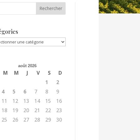
égories
gories
août 2026
M
M
J
V
S
D
1
2
4
5
6
7
8
9
11
12
13
14
15
16
18
19
20
21
22
23
25
26
27
28
29
30
l