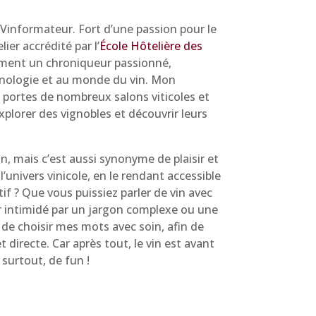
e Vinformateur. Fort d’une passion pour le
ier accrédité par l’
École Hôtelière des
lement un chroniqueur passionné,
’œnologie et au monde du vin. Mon
 portes de nombreux salons viticoles et
plorer des vignobles et découvrir leurs
n, mais c’est aussi synonyme de plaisir et
 l’univers vinicole, en le rendant accessible
f ? Que vous puissiez parler de vin avec
tir intimidé par un jargon complexe ou une
 de choisir mes mots avec soin, afin de
directe. Car après tout, le vin est avant
 surtout, de fun !