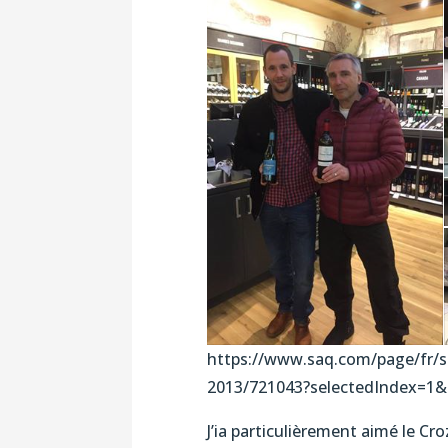
https://www.saq.com/page/fr/
2013/721043?selectedIndex=1
J’ia particulièrement aimé le Cr