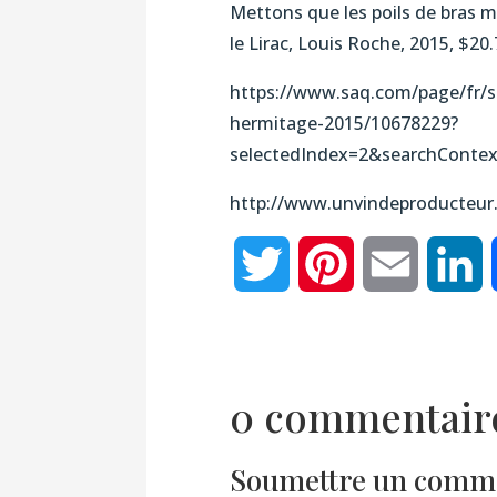
Mettons que les poils de bras m
le Lirac, Louis Roche, 2015, $20
https://www.saq.com/page/fr/s
hermitage-2015/10678229?
selectedIndex=2&searchConte
http://www.unvindeproducteur
Twitter
Pinterest
Email
L
0 commentair
Soumettre un comm