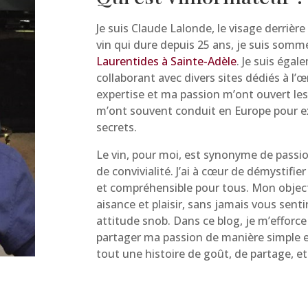
Je suis Claude Lalonde, le visage derrièr
vin qui dure depuis 25 ans, je suis sommel
Laurentides à Sainte-Adèle
. Je suis éga
collaborant avec divers sites dédiés à l
expertise et ma passion m’ont ouvert les
m’ont souvent conduit en Europe pour ex
secrets.
Le vin, pour moi, est synonyme de passio
de convivialité. J’ai à cœur de démystifier
et compréhensible pour tous. Mon objecti
aisance et plaisir, sans jamais vous sen
attitude snob. Dans ce blog, je m’efforce
partager ma passion de manière simple et 
tout une histoire de goût, de partage, et