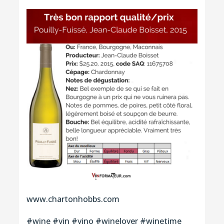
www.chartonhobbs.com
#wine #vin #vino #winelover #winetime