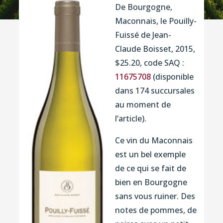
De Bourgogne,
Maconnais, le Pouilly-
Fuissé de Jean-
Claude Boisset, 2015,
$25.20, code SAQ :
11675708
(disponible
dans 174 succursales
au moment de
l’article).
Ce vin du Maconnais
est un bel exemple
de ce qui se fait de
bien en Bourgogne
sans vous ruiner. Des
notes de pommes, de