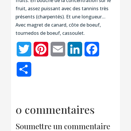
fruits. En bouche de la concentration sur le
fruit, assez puissant avec des tannins très
présents (charpentés). Et une longueur…
Avec magret de canard, côte de boeuf,
tournedos de boeuf, cassoulet.
Twitter
Pinterest
Email
LinkedIn
Facebook
Partager
0 commentaires
Soumettre un commentaire