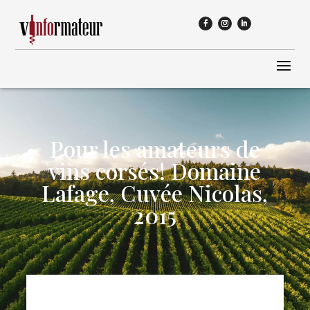
Pour les amateurs de
vins corsés! Domaine
Lafage, Cuvée Nicolas,
2015