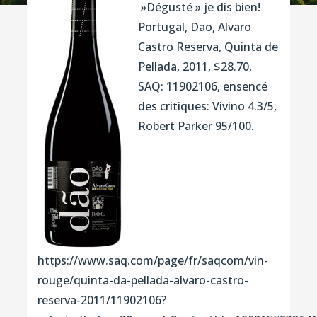
»Dégusté » je dis bien!
Portugal, Dao, Alvaro
Castro Reserva, Quinta de
Pellada, 2011, $28.70,
SAQ: 11902106, ensencé
des critiques: Vivino 4.3/5,
Robert Parker 95/100.
https://www.saq.com/page/fr/saqcom/vin-
rouge/quinta-da-pellada-alvaro-castro-
reserva-2011/11902106?