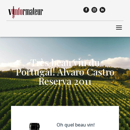
Très beau vin du
Portugal! Alvaro Castro
Reserva 2011
Oh quel beau vin!