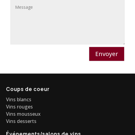
Envoyer
Coups de coeur
Vins blancs
Vins rouges
Vins mousseux
Vins desserts
Événements/salons de vins