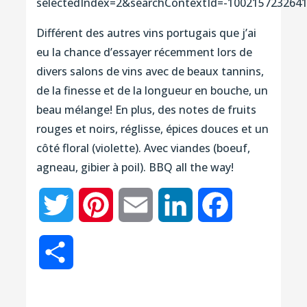
selectedIndex=2&searchContextId=-100215723264
Différent des autres vins portugais que j’ai
eu la chance d’essayer récemment lors de
divers salons de vins avec de beaux tannins,
de la finesse et de la longueur en bouche, un
beau mélange! En plus, des notes de fruits
rouges et noirs, réglisse, épices douces et un
côté floral (violette). Avec viandes (boeuf,
agneau, gibier à poil). BBQ all the way!
Twitter
Pinterest
Email
LinkedIn
Facebook
Partager