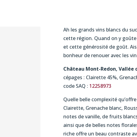
Ah les grands vins blancs du su
cette région. Quand on y goûte 
et cette générosité de goût. Ais
bonheur de renouer avec les vin
Château Mont-Redon, Vallée d
cépages : Clairette 45%, Grena
code SAQ :
12258973
Quelle belle complexité qu’offre
Clairette, Grenache blanc, Rous
notes de vanille, de fruits blan
ainsi que de belles notes floral
riche offre un beau contraste ave