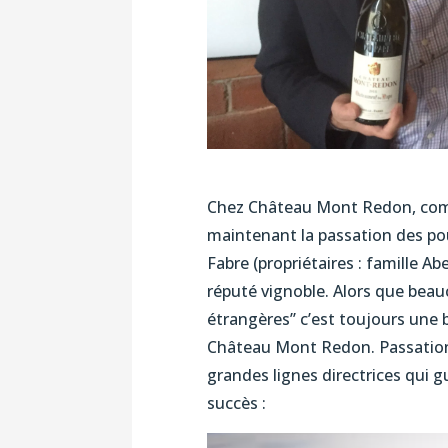
Chez Château Mont Redon, comme
maintenant la passation des pou
Fabre (propriétaires : famille Ab
réputé vignoble. Alors que beau
étrangères’’ c’est toujours une 
Château Mont Redon. Passation 
grandes lignes directrices qui g
succès :