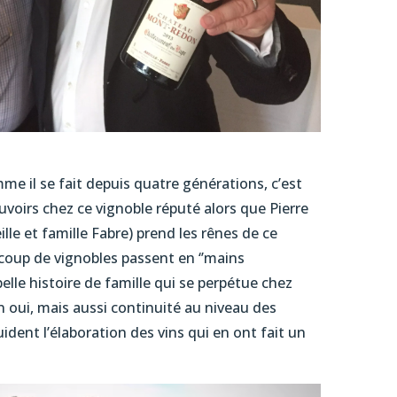
 il se fait depuis quatre générations, c’est
voirs chez ce vignoble réputé alors que Pierre
eille et famille Fabre) prend les rênes de ce
coup de vignobles passent en ‘’mains
belle histoire de famille qui se perpétue chez
oui, mais aussi continuité au niveau des
uident l’élaboration des vins qui en ont fait un