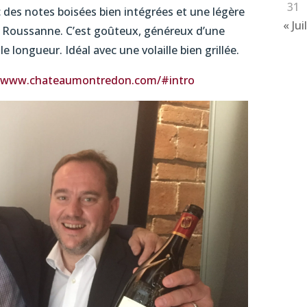
31
c des notes boisées bien intégrées et une légère
« Jui
la Roussanne. C’est goûteux, généreux d’une
le longueur. Idéal avec une volaille bien grillée.
//www.chateaumontredon.com/#intro