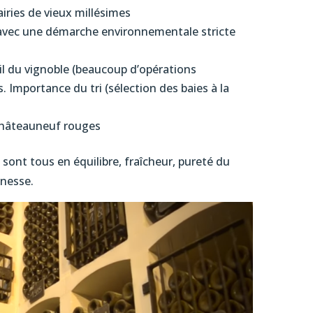
iries de vieux millésimes
’’ avec une démarche environnementale stricte
il du vignoble (beaucoup d’opérations
 Importance du tri (sélection des baies à la
Châteauneuf rouges
i sont tous en équilibre, fraîcheur, pureté du
inesse.