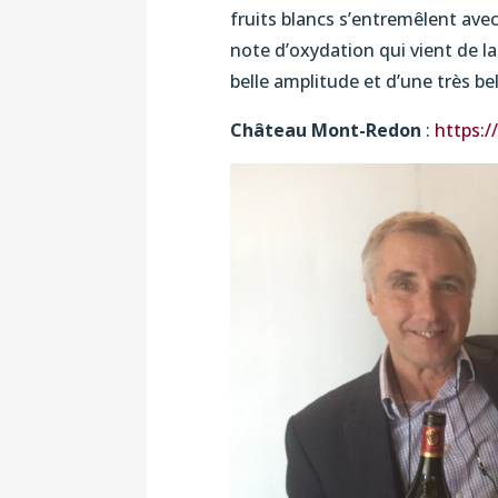
fruits blancs s’entremêlent ave
note d’oxydation qui vient de 
belle amplitude et d’une très bel
Château Mont-Redon
:
https: