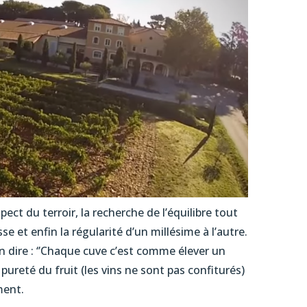
pect du terroir, la recherche de l’équilibre tout
e et enfin la régularité d’un millésime à l’autre.
n dire : ‘’Chaque cuve c’est comme élever un
a pureté du fruit (les vins ne sont pas confiturés)
ment.