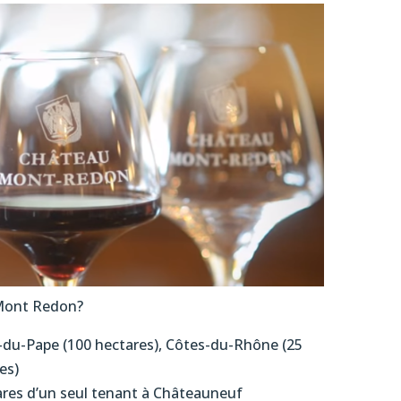
u Mont Redon?
-du-Pape (100 hectares), Côtes-du-Rhône (25
es)
ares d’un seul tenant à Châteauneuf