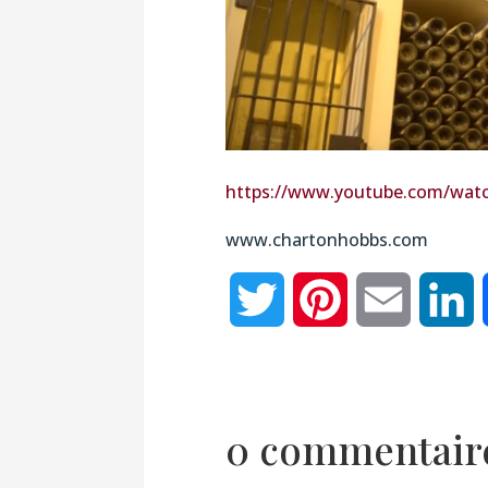
https://www.youtube.com/wat
www.chartonhobbs.com
Twitter
Pinterest
Email
L
0 commentair