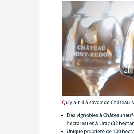
Q
u’y a-t-il à savoir de Châtea
Des vignobles à Châteauneuf
hectares) et à Lirac (32 hectar
Unique propriété de 100 hect