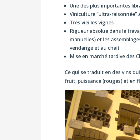
Une des plus importantes libra
Viniculture ‘’ultra-raisonnée
Très vieilles vignes
Rigueur absolue dans le trava
manuelles) et les assemblages.
vendange et au chai)
Mise en marché tardive des 
Ce qui se traduit en des vins qu
fruit, puissance (rouges) et en f