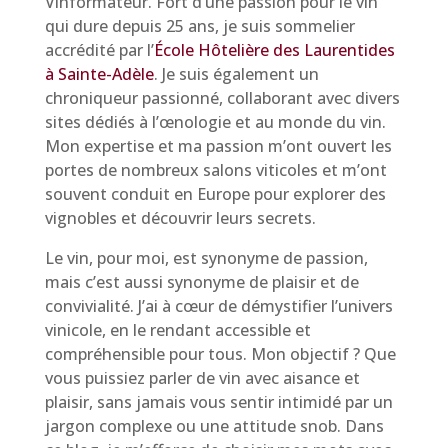
Vinformateur. Fort d’une passion pour le vin
qui dure depuis 25 ans, je suis sommelier
accrédité par l’
École Hôtelière des Laurentides
à Sainte-Adèle
. Je suis également un
chroniqueur passionné, collaborant avec divers
sites dédiés à l’œnologie et au monde du vin.
Mon expertise et ma passion m’ont ouvert les
portes de nombreux salons viticoles et m’ont
souvent conduit en Europe pour explorer des
vignobles et découvrir leurs secrets.
Le vin, pour moi, est synonyme de passion,
mais c’est aussi synonyme de plaisir et de
convivialité. J’ai à cœur de démystifier l’univers
vinicole, en le rendant accessible et
compréhensible pour tous. Mon objectif ? Que
vous puissiez parler de vin avec aisance et
plaisir, sans jamais vous sentir intimidé par un
jargon complexe ou une attitude snob. Dans