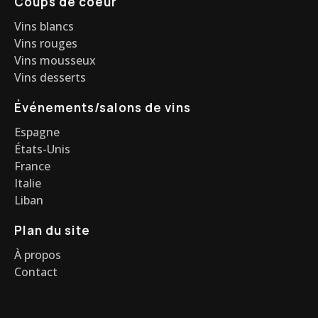
Coups de coeur
Vins blancs
Vins rouges
Vins mousseux
Vins desserts
Événements/salons de vins
Espagne
États-Unis
France
Italie
Liban
Plan du site
À propos
Contact