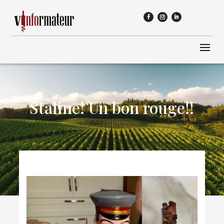
Staline! Un bon rouge!!